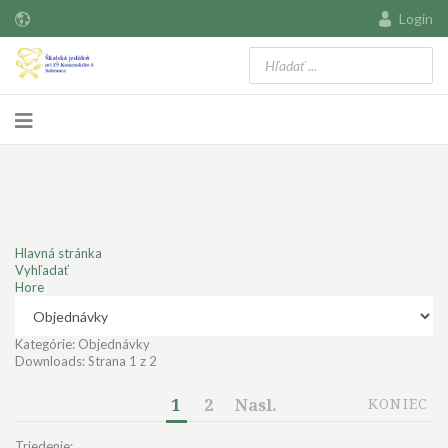
Login
Hlavná stránka
Vyhľadať
Hore
Kategórie: Objednávky
Downloads: Strana 1 z 2
1
2
Nasl.
KONIEC
Triedenie: