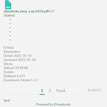
objednvky janur a mj 2014.pdf
HOT
Stiahnuť
(1 hlas)
Information
Dátum
2021-01-10
Upravené
2021-01-10
Verzia:
Veľkosť
32.98 KB
Systém
Stiahnutí
3 673
Downloads: Strana 1 z 2
1
2
Nasl.
KONIEC
Späť
Powered by jDownloads