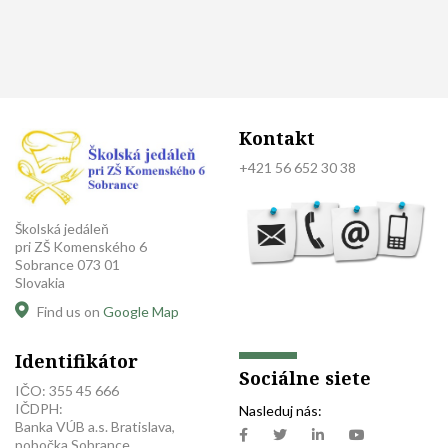
Kontakt
+421 56 652 30 38
Školská jedáleň
pri ZŠ Komenského 6
Sobrance 073 01
Slovakia
Find us on
Google Map
Identifikátor
Sociálne siete
IČO: 355 45 666
IČDPH:
Nasleduj nás:
Banka VÚB a.s. Bratislava,
pobočka Sobrance