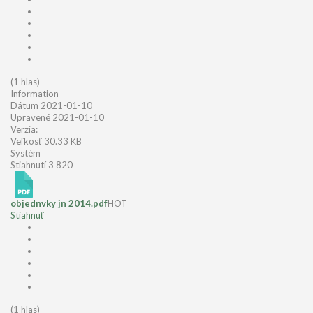
(1 hlas)
Information
Dátum
2021-01-10
Upravené
2021-01-10
Verzia:
Veľkosť
30.33 KB
Systém
Stiahnutí
3 820
objednvky jn 2014.pdf
HOT
Stiahnuť
(1 hlas)