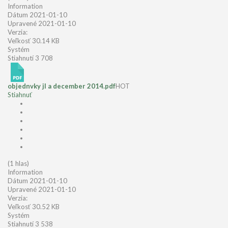
Information
Dátum
2021-01-10
Upravené
2021-01-10
Verzia:
Veľkosť
30.14 KB
Systém
Stiahnutí
3 708
objednvky jl a december 2014.pdf
HOT
Stiahnuť
(1 hlas)
Information
Dátum
2021-01-10
Upravené
2021-01-10
Verzia:
Veľkosť
30.52 KB
Systém
Stiahnutí
3 538