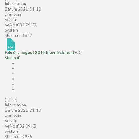
Information
Dátum
2021-01-10
Upravené
Verzia:
Veľkosť
34.79 KB
Systém
Stiahnutí
3 827
Fakrúry august 2015 hlavná činnosť
HOT
Stiahnuť
(1 hlas)
Information
Dátum
2021-01-10
Upravené
Verzia:
Veľkosť
32.09 KB
Systém
Stiahnutí
3 985