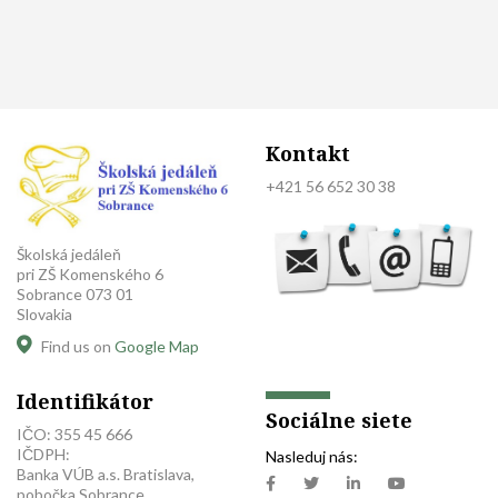
Kontakt
+421 56 652 30 38
Školská jedáleň
pri ZŠ Komenského 6
Sobrance 073 01
Slovakia
Find us on
Google Map
Identifikátor
Sociálne siete
IČO: 355 45 666
IČDPH:
Nasleduj nás:
Banka VÚB a.s. Bratislava,
pobočka Sobrance