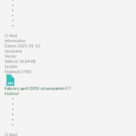
(1 hlas)
Information
Dátum
2021-01-10
Upravené
Verzia:
Veľkosť
34.04 KB
Systém
Stiahnutí
3 983
Fakrúry apríl 2015 stravovanie
HOT
Stiahnuť
(1 hlas)