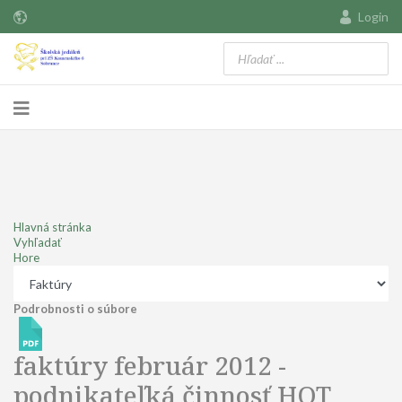
Login
Hlavná stránka
Vyhľadať
Hore
Podrobnosti o súbore
faktúry február 2012 -
podnikateľká činnosť
HOT