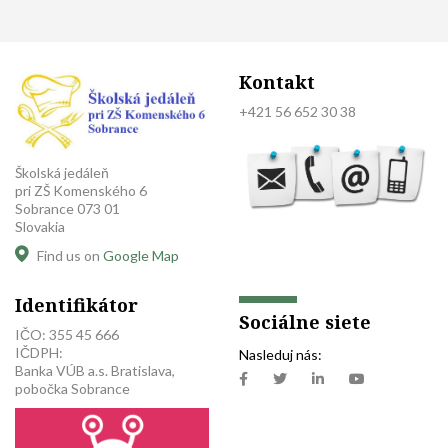
Kontakt
+421 56 652 30 38
Školská jedáleň
pri ZŠ Komenského 6
Sobrance 073 01
Slovakia
Find us on
Google Map
Identifikátor
Sociálne siete
IČO: 355 45 666
IČDPH:
Nasleduj nás:
Banka VÚB a.s. Bratislava,
pobočka Sobrance