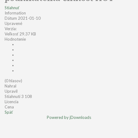
Stiahnuť
Information
Dátum
2021-01-10
Upravené
Verzia:
Veľkosť
29.37 KB
Hodnotenie
(0 hlasov)
Nahral
Upravil
Stiahnutí
3 108
Licencia
Cena
Späť
Powered by jDownloads