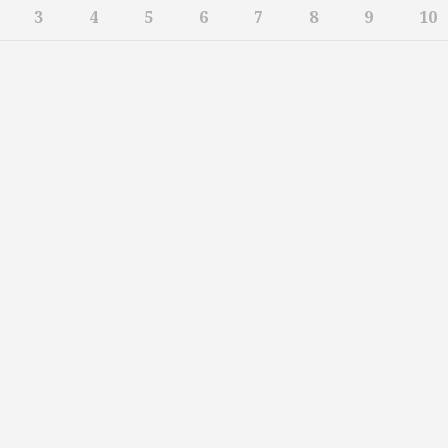
3
4
5
6
7
8
9
10