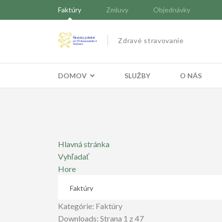
Faktúry
Zmluvy
Objednávky
Zdravé stravovanie
DOMOV
SLUŽBY
O NÁS
Hlavná stránka
Vyhľadať
Hore
Kategórie: Faktúry
Downloads: Strana 1 z 47