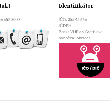
takt
Identifikátor
6 652 30 38
IČO: 355 45 666
IČDPH:
Banka VÚB a.s. Bratislava,
pobočka Sobrance