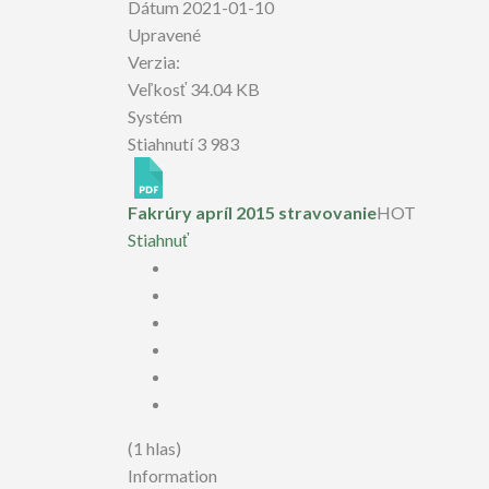
Dátum
2021-01-10
Upravené
Verzia:
Veľkosť
34.04 KB
Systém
Stiahnutí
3 983
Fakrúry apríl 2015 stravovanie
HOT
Stiahnuť
(1 hlas)
Information