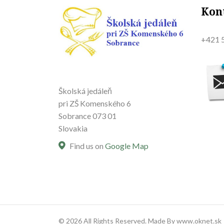
Kon
+421 5
Školská jedáleň
pri ZŠ Komenského 6
Sobrance 073 01
Slovakia
Find us on
Google Map
© 2026 All Rights Reserved. Made By www.oknet.sk