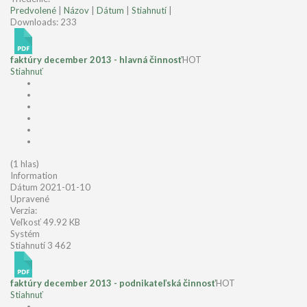
Predvolené
|
Názov
|
Dátum
|
Stiahnutí
|
Downloads: 233
faktúry december 2013 - hlavná činnosť
HOT
Stiahnuť
(1 hlas)
Information
Dátum
2021-01-10
Upravené
Verzia:
Veľkosť
49.92 KB
Systém
Stiahnutí
3 462
faktúry december 2013 - podnikateľská činnosť
HOT
Stiahnuť