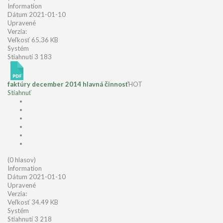
Information
Dátum
2021-01-10
Upravené
Verzia:
Veľkosť
65.36 KB
Systém
Stiahnutí
3 183
faktúry december 2014 hlavná činnosť
HOT
Stiahnuť
(0 hlasov)
Information
Dátum
2021-01-10
Upravené
Verzia:
Veľkosť
34.49 KB
Systém
Stiahnutí
3 218