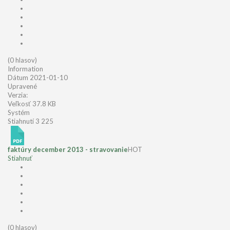
(0 hlasov)
Information
Dátum
2021-01-10
Upravené
Verzia:
Veľkosť
37.8 KB
Systém
Stiahnutí
3 225
faktúry december 2013 - stravovanie
HOT
Stiahnuť
(0 hlasov)