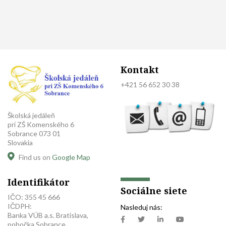
Kontakt
+421 56 652 30 38
Školská jedáleň
pri ZŠ Komenského 6
Sobrance 073 01
Slovakia
Find us on
Google Map
Identifikátor
Sociálne siete
IČO: 355 45 666
IČDPH:
Nasleduj nás:
Banka VÚB a.s. Bratislava,
pobočka Sobrance