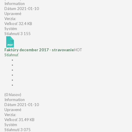
Information
Dátum
2021-01-10
Upravené
Verzia:
Veľkosť
32.4 KB
Systém
Stiahnutí
3 155
Faktúry december 2017 - stravovanie
HOT
Stiahnuť
(0 hlasov)
Information
Dátum
2021-01-10
Upravené
Verzia:
Veľkosť
31.49 KB
Systém
Stiahnutí
3 075