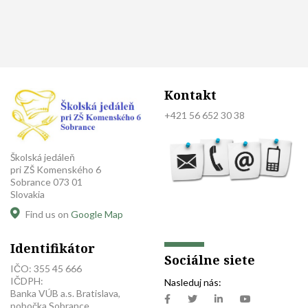
Kontakt
+421 56 652 30 38
Školská jedáleň
pri ZŠ Komenského 6
Sobrance 073 01
Slovakia
Find us on
Google Map
Identifikátor
Sociálne siete
IČO: 355 45 666
IČDPH:
Nasleduj nás:
Banka VÚB a.s. Bratislava,
pobočka Sobrance